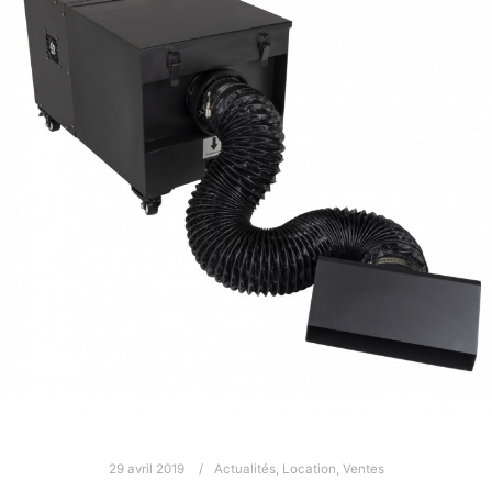
29 avril 2019
Actualités
,
Location
,
Ventes