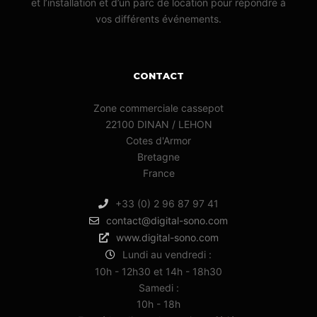
et l’installation et d’un parc de location pour répondre à
vos différents événements.
CONTACT
Zone commerciale cassepot
22100 DINAN / LEHON
Cotes d'Armor
Bretagne
France
+33 (0) 2 96 87 97 41
contact@digital-sono.com
www.digital-sono.com
Lundi au vendredi :
10h - 12h30 et 14h - 18h30
Samedi :
10h - 18h