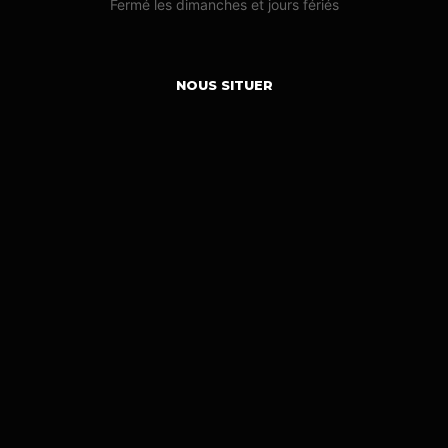
Fermé les dimanches et jours fériés
NOUS SITUER